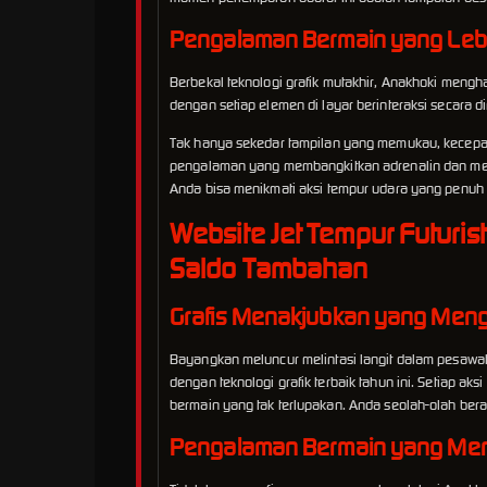
Pengalaman Bermain yang Leb
Berbekal teknologi grafik mutakhir, Anakhoki meng
dengan setiap elemen di layar berinteraksi secara
Tak hanya sekedar tampilan yang memukau, kecepat
pengalaman yang membangkitkan adrenalin dan meng
Anda bisa menikmati aksi tempur udara yang penuh 
Website Jet Tempur Futuri
Saldo Tambahan
Grafis Menakjubkan yang Meng
Bayangkan meluncur melintasi langit dalam pesawa
dengan teknologi grafik terbaik tahun ini. Setiap 
bermain yang tak terlupakan. Anda seolah-olah ber
Pengalaman Bermain yang Mend