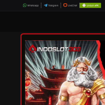
Whatsapp
Telegram
LiveChat
Unduh APK