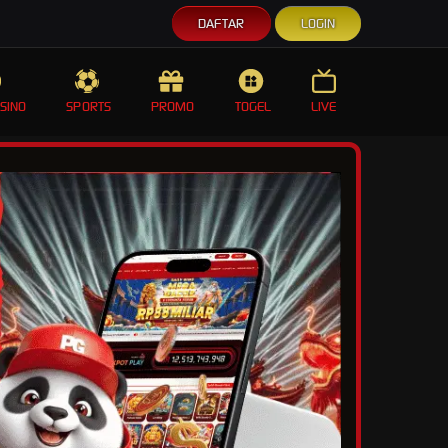
DAFTAR
LOGIN
ASINO
SPORTS
PROMO
TOGEL
LIVE