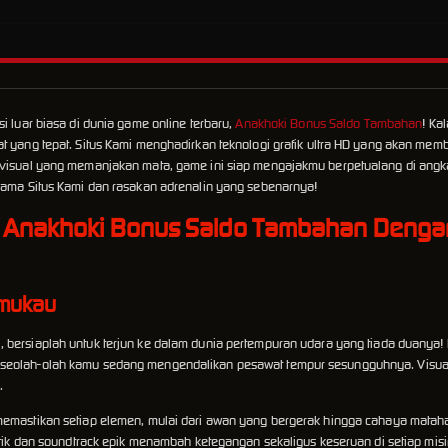
i luar biasa di dunia game online terbaru,
Anakhoki Bonus Saldo Tambahan
! Ka
t yang tepat. Situs Kami menghadirkan teknologi grafik ultra HD yang akan membu
n visual yang memanjakan mata, game ini siap mengajakmu berpetualang di an
rsama Situs Kami dan rasakan adrenalin yang sebenarnya!
t Anakhoki Bonus Saldo Tambahan Denga
mukau
i
, bersiaplah untuk terjun ke dalam dunia pertempuran udara yang tiada duanya!
seolah-olah kamu sedang mengendalikan pesawat tempur sesungguhnya. Visual 
.
 memastikan setiap elemen, mulai dari awan yang bergerak hingga cahaya mata
entik dan soundtrack epik menambah ketegangan sekaligus keseruan di setiap mis