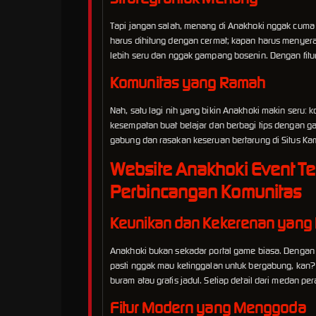
Tapi jangan salah, menang di Anakhoki nggak cuma so
harus dihitung dengan cermat; kapan harus menyeran
lebih seru dan nggak gampang bosenin. Dengan fit
Komunitas yang Ramah
Nah, satu lagi nih yang bikin Anakhoki makin seru:
kesempatan buat belajar dan berbagi tips dengan ga
gabung dan rasakan keseruan bertarung di Situs Kam
Website Anakhoki Event Ter
Perbincangan Komunitas
Keunikan dan Kekerenan yang 
Anakhoki bukan sekadar portal game biasa. Dengan m
pasti nggak mau ketinggalan untuk bergabung, kan?
buram atau grafis jadul. Setiap detail dari medan 
Fitur Modern yang Menggoda