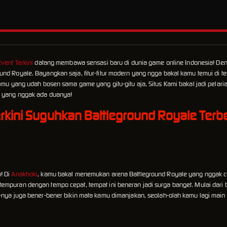
vent Terkini
datang membawa sensasi baru di dunia game online Indonesia! Deng
nd Royale. Bayangkan saja, fitur-fitur modern yang ngga bakal kamu temui di t
amu yang udah bosen sama game yang gitu-gitu aja, Situs Kami bakal jadi pelari
n yang nggak ada duanya!
erkini Suguhkan Battleground Royale Ter
! Di
Anakhoki
, kamu bakal menemukan arena Battleground Royale yang nggak cu
empuran dengan tempo cepat, tempat ini beneran jadi surga banget. Mulai dari 
nya juga bener-bener bikin mata kamu dimanjakan, seolah-olah kamu lagi main di 