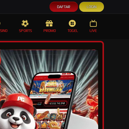
DAFTAR
LOGIN
ASINO
SPORTS
PROMO
TOGEL
LIVE