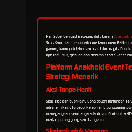
Hai, Sobat Gamers! Siap-siap deh, karena
Anakhoki E
Situs Kami siap mengubah cara kamu main Battlegrou
gaming kamu jadi lebih seru dan bikin nagih. Buat k
apa lagi? Yuk, gabung dan rasakan sendiri keserua
Platform Anakhoki Event T
Strategi Menarik
Aksi Tanpa Henti
Siap-siap deh buat kamu yang doyan tantangan seru
adrenalin kamu terpacu. Kalau kamu penggemar pert
menegangkan, semuanya ada di sini. Grafik ultra HD-
medan perang yang seru banget ini!
Strategi untuk Menang