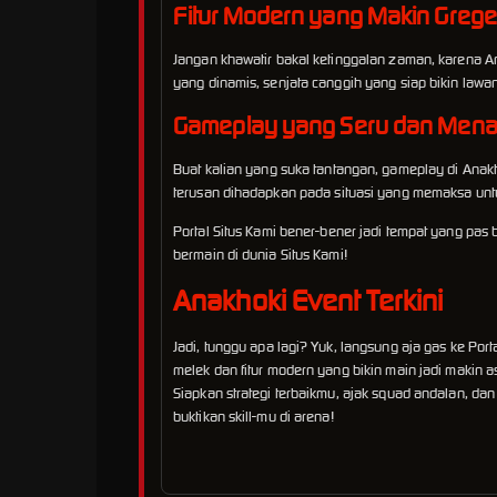
Fitur Modern yang Makin Grege
Jangan khawatir bakal ketinggalan zaman, karena Ana
yang dinamis, senjata canggih yang siap bikin lawa
Gameplay yang Seru dan Men
Buat kalian yang suka tantangan, gameplay di Anakho
terusan dihadapkan pada situasi yang memaksa untuk
Portal Situs Kami bener-bener jadi tempat yang pa
bermain di dunia Situs Kami!
Anakhoki Event Terkini
Jadi, tunggu apa lagi? Yuk, langsung aja gas ke Port
melek dan fitur modern yang bikin main jadi makin
Siapkan strategi terbaikmu, ajak squad andalan, dan
buktikan skill-mu di arena!