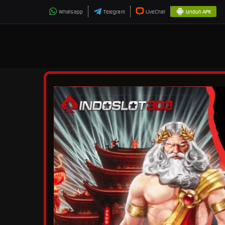
Whatsapp
Telegram
LiveChat
Unduh APK