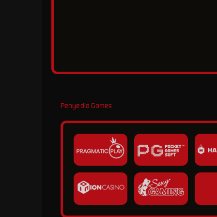
Penyedia Games