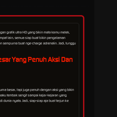
an grafik ultra HD yang bikin mata kamu melek,
empat lain, semua siap buat bikin pengalaman
an sempurna buat nge-charge adrenalin. Jadi, tunggu
besar Yang Penuh Aksi Dan
ma besar, tapi juga penuh dengan aksi yang bikin
baku tembak sengit sampai kejar-kejaran yang
dunia nyata. Jadi, siap-siap aja buat terjun ke