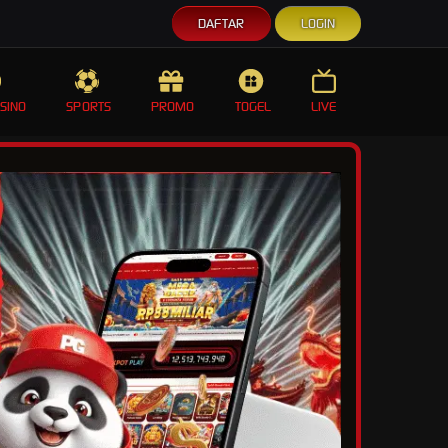
DAFTAR
LOGIN
ASINO
SPORTS
PROMO
TOGEL
LIVE