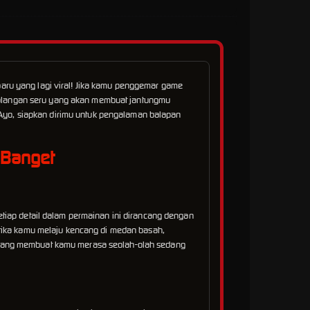
aru yang lagi viral! Jika kamu penggemar game
etualangan seru yang akan membuat jantungmu
Ayo, siapkan dirimu untuk pengalaman balapan
 Banget
etiap detail dalam permainan ini dirancang dengan
ketika kamu melaju kencang di medan basah,
l yang membuat kamu merasa seolah-olah sedang