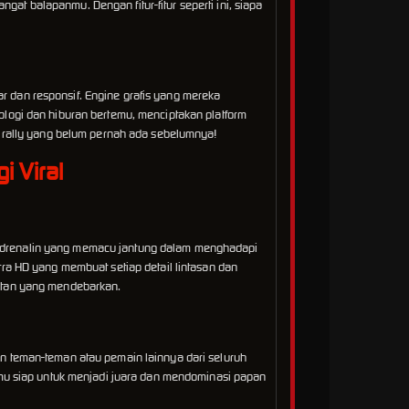
 balapanmu. Dengan fitur-fitur seperti ini, siapa
 dan responsif. Engine grafis yang mereka
logi dan hiburan bertemu, menciptakan platform
n rally yang belum pernah ada sebelumnya!
i Viral
adrenalin yang memacu jantung dalam menghadapi
ra HD yang membuat setiap detail lintasan dan
patan yang mendebarkan.
n teman-teman atau pemain lainnya dari seluruh
amu siap untuk menjadi juara dan mendominasi papan