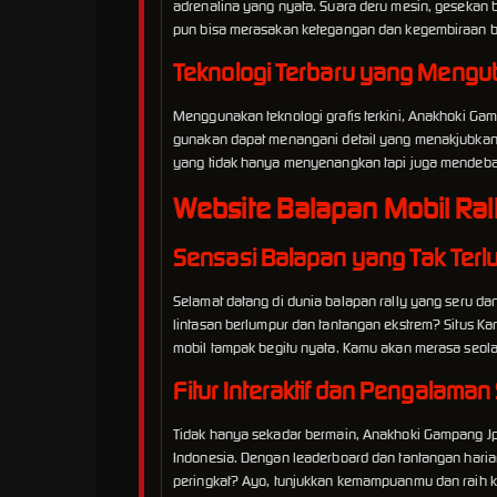
adrenalina yang nyata. Suara deru mesin, gesekan 
pun bisa merasakan ketegangan dan kegembiraan bal
Teknologi Terbaru yang Meng
Menggunakan teknologi grafis terkini, Anakhoki G
gunakan dapat menangani detail yang menakjubkan d
yang tidak hanya menyenangkan tapi juga mendebark
Website Balapan Mobil Ral
Sensasi Balapan yang Tak Ter
Selamat datang di dunia balapan rally yang seru
lintasan berlumpur dan tantangan ekstrem? Situs K
mobil tampak begitu nyata. Kamu akan merasa seol
Fitur Interaktif dan Pengalaman 
Tidak hanya sekadar bermain, Anakhoki Gampang Jp 
Indonesia. Dengan leaderboard dan tantangan haria
peringkat? Ayo, tunjukkan kemampuanmu dan raih ke