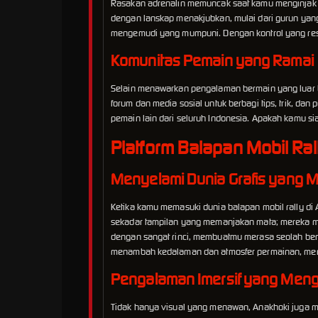
Rasakan adrenalin memuncak saat kamu menginjak p
dengan lanskap menakjubkan, mulai dari gurun yang 
mengemudi yang mumpuni. Dengan kontrol yang resp
Komunitas Pemain yang Ramai
Selain menawarkan pengalaman bermain yang luar b
forum dan media sosial untuk berbagi tips, trik, d
pemain lain dari seluruh Indonesia. Apakah kamu si
Platform Balapan Mobil Ra
Menyelami Dunia Grafis yang
Ketika kamu memasuki dunia balapan mobil rally di A
sekadar tampilan yang memanjakan mata; mereka mena
dengan sangat rinci, membuatmu merasa seolah bena
menambah kedalaman dan atmosfer permainan, men
Pengalaman Imersif yang Men
Tidak hanya visual yang menawan, Anakhoki juga me