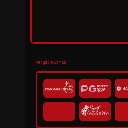
Penyedia Games