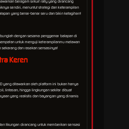
warkan beragam sirkuit rally yang dirancang
knya sendiri, menuntut strategi dan keterampilan
apan yang benar-benar seru dan bikin ketagihan!
rgabunglah dengan sesama penggemar balapan di
 kesempatan untuk menguji keterampilanmu melawan
ah sekarang dan rasakan sensasinya!
tra Keren
HD yang ditawarkan oleh platform ini bukan hanya
, lintasan, hingga lingkungan sekitar dibuat
ayaan yang realistis dan bayangan yang dinamis
dan tikungan dirancang untuk memberikan sensasi