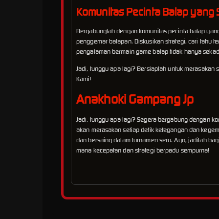
Komunitas Pecinta Balap yang S
Bergabunglah dengan komunitas pecinta balap yang 
penggemar balapan. Diskusikan strategi, cari tahu 
pengalaman bermain game balap tidak hanya sekada
Jadi, tunggu apa lagi? Bersiaplah untuk merasakan
Kami!
Anakhoki Gampang Jp
Jadi, tunggu apa lagi? Segera bergabung dengan komu
akan merasakan setiap detik ketegangan dan kegemb
dan bersaing dalam turnamen seru. Ayo, jadilah bag
mana kecepatan dan strategi berpadu sempurna!