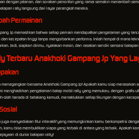
ban dengan jalanan, dan sorakan penonton yang ramai semakin menambah semangat
apan rally langsung dari layar perangkat mereka.
ubah Permainan
ampang Jp memastikan bahwa setiap pemain mendapatkan pengalaman yang lancar
an kecepatan tinggi tanpa mengorbankan performa. Inilah tempat di mana tekno
an. Jadi, siapkan dirimu, nyalakan mesin, dan rasakan sendiri sensasi balapa
ly Terbaru Anakhoki Gampang Jp Yang Lag
lupakan
 dan menegangkan bersama Anakhoki Gampang Jp! Apakah kamu siap merasakan 
ami menghadirkan pengalaman balap mobil rally yang memukau, dengan grafis ult
ah-olah berada di belakang kemudi, menaklukkan setiap tikungan dengan kece
Sosial
juga menyediakan fitur interaktif yang memungkinkan kamu berkompetisi denga
n, kamu bisa membuktikan siapa yang terbaik di antara yang terbaik. Apakah k
jayaan di dunia balapan rally!