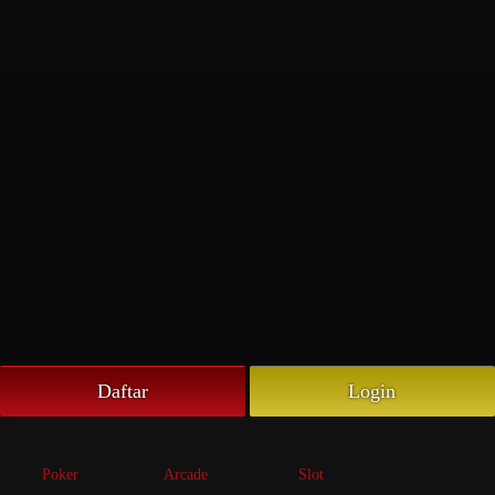
Beranda
Poker
Arcade
Slot
Live Casino
Sports
Promo
Togel
Daftar
Login
Live
Whatsapp
Poker
Arcade
Slot
Telegram