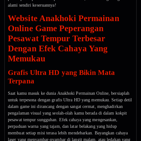
alami sendiri keseruannya!
Website Anakhoki Permainan
Online Game Peperangan
Pesawat Tempur Terbesar
Dengan Efek Cahaya Yang
Memukau
Grafis Ultra HD yang Bikin Mata
Terpana
Saat kamu masuk ke dunia Anakhoki Permainan Online, bersiaplah
untuk terpesona dengan grafis Ultra HD yang memukau. Setiap detil
dalam game ini dirancang dengan sangat cermat, menghadirkan
pengalaman visual yang seolah-olah kamu berada di dalam kokpit
pesawat tempur sungguhan. Efek cahaya yang mengesankan,
perpaduan warna yang tajam, dan latar belakang yang hidup
membuat setiap misi terasa lebih mendebarkan. Bayangkan cahaya
laser yang menyambar-nyambar di langit malam, atau ledakan yang