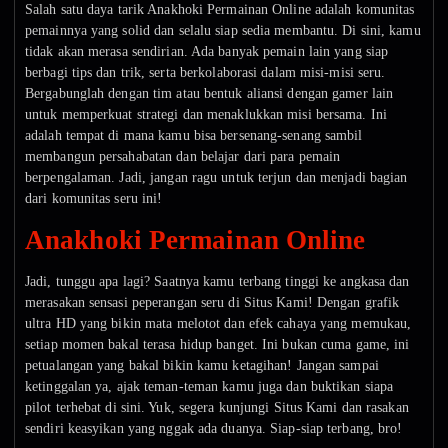
Salah satu daya tarik Anakhoki Permainan Online adalah komunitas
pemainnya yang solid dan selalu siap sedia membantu. Di sini, kamu
tidak akan merasa sendirian. Ada banyak pemain lain yang siap
berbagi tips dan trik, serta berkolaborasi dalam misi-misi seru.
Bergabunglah dengan tim atau bentuk aliansi dengan gamer lain
untuk memperkuat strategi dan menaklukkan misi bersama. Ini
adalah tempat di mana kamu bisa bersenang-senang sambil
membangun persahabatan dan belajar dari para pemain
berpengalaman. Jadi, jangan ragu untuk terjun dan menjadi bagian
dari komunitas seru ini!
Anakhoki Permainan Online
Jadi, tunggu apa lagi? Saatnya kamu terbang tinggi ke angkasa dan
merasakan sensasi peperangan seru di Situs Kami! Dengan grafik
ultra HD yang bikin mata melotot dan efek cahaya yang memukau,
setiap momen bakal terasa hidup banget. Ini bukan cuma game, ini
petualangan yang bakal bikin kamu ketagihan! Jangan sampai
ketinggalan ya, ajak teman-teman kamu juga dan buktikan siapa
pilot terhebat di sini. Yuk, segera kunjungi Situs Kami dan rasakan
sendiri keasyikan yang nggak ada duanya. Siap-siap terbang, bro!