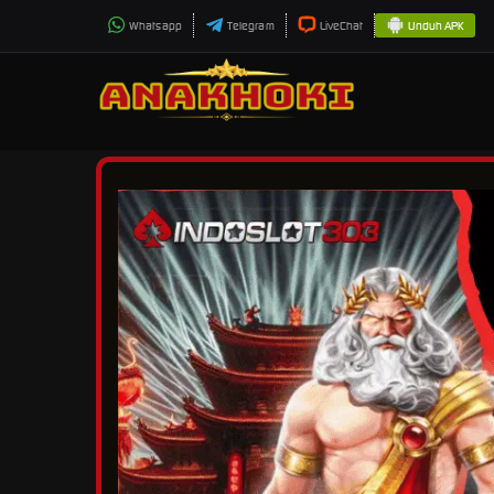
Whatsapp
Telegram
LiveChat
Unduh APK