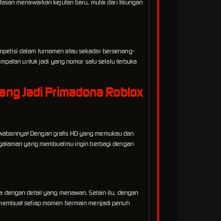
tasan menawarkan kejutan baru, mulai dari tikungan
mpetisi dalam turnamen atau sekadar bersenang-
empatan untuk jadi yang nomor satu selalu terbuka
Yang Jadi Primadona Roblox
jawabannya! Dengan grafis HD yang memukau dan
pengalaman yang membuatmu ingin berbagi dengan
a dengan detail yang menawan. Selain itu, dengan
g membuat setiap momen bermain menjadi penuh