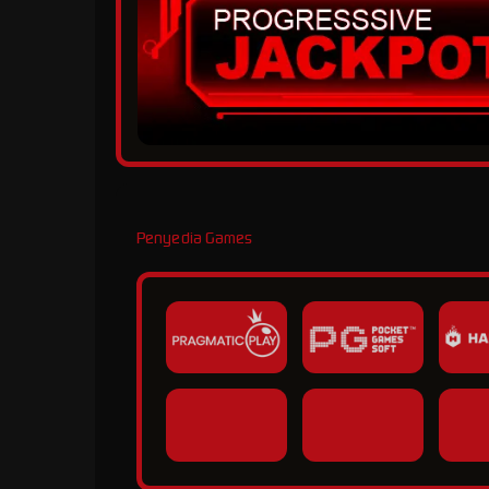
Penyedia Games