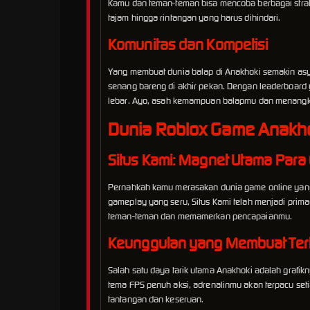
Kamu dan teman-teman bisa mencoba berbagai strate
tajam hingga rintangan yang harus dihindari.
Komunitas dan Kompetisi
Yang membuat dunia balap di Anakhoki semakin asy
senang bareng di akhir pekan. Dengan leaderboard y
lebar. Ayo, asah kemampuan balapmu dan menangka
Dunia Roblox Game Anakhok
Situs Kami: Magnet Utama Para
Pernahkah kamu merasakan dunia game online yang
gameplay yang seru, Situs Kami telah menjadi pri
teman-teman dan memamerkan pencapaianmu.
Keunggulan yang Membuat Ter
Salah satu daya tarik utama Anakhoki adalah grafi
tema FPS penuh aksi, adrenalinmu akan terpacu se
tantangan dan keseruan.