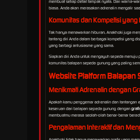
membuat setiap detail tampak nyata. Dari warna-wa
biasa. Anda akan merasakan adrenalin mengalir saa
Komunitas dan Kompetisi yang
Tak hanya menawarkan hiburan, Anakhoki juga me
tantang diri Anda dalam berbagai kompetisi yang di
yang berbagi antusiasme yang sama.
Siapkan diri Anda untuk mengayuh sepeda menuju pe
komunitas balapan sepeda gunung yang paling semar
Website Platform Balapan
Menikmati Adrenalin dengan Gra
Apakah kamu penggemar adrenalin dan tantangan ek
keseruan dari balapan sepeda gunung dengan
grafi
membuatmu merasa seolah-olah benar-benar berada 
Pengalaman Interaktif dan Me
Anakhoki tidak hanya menawarkan grafis yang memuk