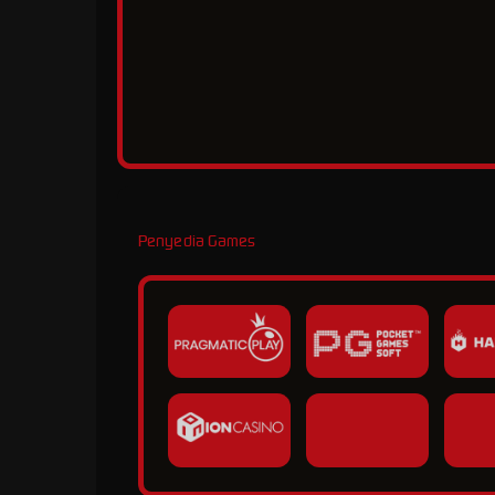
Penyedia Games