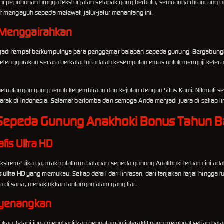
rni pepohonan hingga tekstur jalan setapak yang berbatu, semuanya dirancang 
t mengayuh sepeda melewati jalur-jalur menantang ini.
 Menggairahkan
njadi tempat berkumpulnya para penggemar balapan sepeda gunung. Bergabun
selenggarakan secara berkala. Ini adalah kesempatan emas untuk menguji ketera
tualangan yang penuh kegembiraan dan kejutan dengan Situs Kami. Nikmati seti
ak di Indonesia. Selamat berlomba dan semoga Anda menjadi juara di setiap li
 Sepeda Gunung Anakhoki Bonus Tahun B
fis Ultra HD
strem? Jika ya, maka platform balapan sepeda gunung Anakhoki terbaru ini ada
s ultra HD
yang memukau. Setiap detail dari lintasan, dari tanjakan terjal hingg
di sana, menaklukkan tantangan alam yang liar.
nyenangkan
au, tetapi juga menghadirkan pengalaman interaktif yang membuat setiap balap