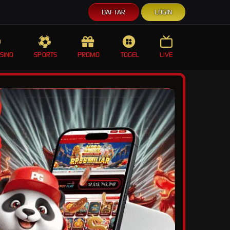
DAFTAR
LOGIN
ASINO
SPORTS
PROMO
TOGEL
LIVE