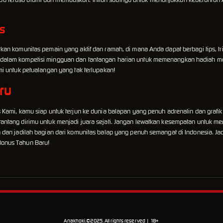
s
an komunitas pemain yang aktif dan ramah, di mana Anda dapat berbagi tips, t
lam kompetisi mingguan dan tantangan harian untuk memenangkan hadiah menar
i untuk petualangan yang tak terlupakan!
ru
Kami, kamu siap untuk terjun ke dunia balapan yang penuh adrenalin dan grafi
tang dirimu untuk menjadi juara sejati. Jangan lewatkan kesempatan untuk me
dan jadilah bagian dari komunitas balap yang penuh semangat di Indonesia. Ja
onus Tahun Baru!
Anakhoki
.©2025. All rights reserved | 18+