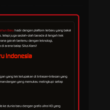
ahun Baru
hadir dengan platform terbaru yang bakal
tetapi juga seolah-olah berada di tengah trek
mana gairah bertemu dengan teknologi,
 di arena balap Situs Kami!
ru Indonesia
gan yang tak terlupakan di lintasan-lintasan yang
pemandangan yang memukau melingkupi setiap
ke dunia baru dengan grafis ultra HD yang