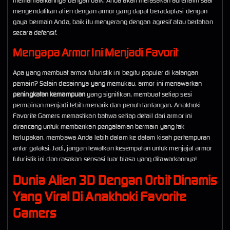
memanfaatkannya dengan baik. Anda akan merasakan adrenalin saat
mengendalikan alien dengan armor yang dapat beradaptasi dengan
gaya bermain Anda, baik itu menyerang dengan agresif atau bertahan
secara defensif.
Mengapa Armor Ini Menjadi Favorit
Apa yang membuat armor futuristik ini begitu populer di kalangan
pemain? Selain desainnya yang memukau, armor ini menawarkan
peningkatan kemampuan
yang signifikan, membuat setiap sesi
permainan menjadi lebih menarik dan penuh tantangan. Anakhoki
Favorite Gamers memastikan bahwa setiap detail dari armor ini
dirancang untuk memberikan pengalaman bermain yang tak
terlupakan, membawa Anda lebih dalam ke dalam kisah pertempuran
antar galaksi. Jadi, jangan lewatkan kesempatan untuk menjajal armor
futuristik ini dan rasakan sensasi luar biasa yang ditawarkannya!
Dunia Alien 3D Dengan Orbit Dinamis
Yang Viral Di Anakhoki Favorite
Gamers