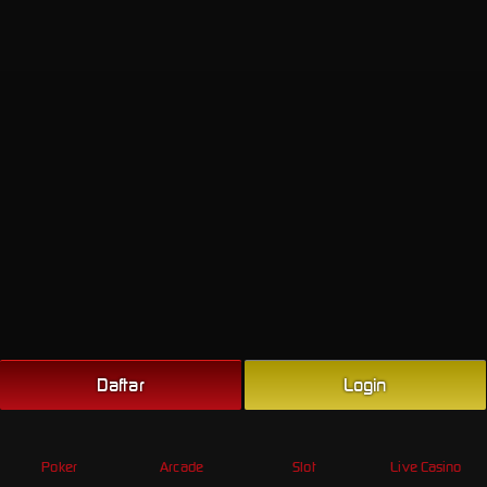
Beranda
Poker
Arcade
Slot
Live Casino
Sports
Promo
Togel
Live
Daftar
Login
Whatsapp
Poker
Arcade
Slot
Live Casino
Telegram