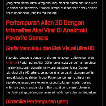
yang akan membuatmu ketagihan! Jadi, siapkan dirimu dan masuklah
ke dalam orbit dinamis Situs Kami, tempat di mana setiap detik adalah
petualangan seru yang tak terlupakan!
Pertempuran Alien 3D Dengan
Intensitas Aksi Viral Di Anakhoki
Favorite Gamers
Grafis Memukau dan Efek Visual Ultra HD
Siap-siap terpesona dengan grafis memukau yang ditawarkan oleh
Anakhoki
! Pertempuran Alien 3D ini bukan sekadar permainan biasa,
melainkan sebuah pengalaman visual yang luar biasa. Dengan
teknologi ultra HD terbaru, setiap detail alien dan lingkungan sekitar
tampak begitu nyata dan hidup. Pemandangan yang dihadirkan
seolah-olah membawa kalian langsung ke tengah medan perang
antariksa yang menegangkan. Efek visual yang menakjubkan ini
membuat setiap pertempuran menjadi lebih nyata dan mendebarkan.
Dinamika Pertempuran yang