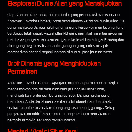
Eksplorasi Dunia Alien yang Menakjubkan
Siap-siap untuk terjun ke dalam dunia yang penuh aksi dan warna! Di
Anakhoki Favorite Gamers, Anda akan dibawa ke dalam dunia Alien 3D
yang memukau dengan orbit dinamis yang kerap kali membuat jantung
berdegup lebih cepat. Visual ultra HD yang memikat mata benar-benar
membawa pengalaman bermain game ke level berikutnya. Penampilan
alien yang begitu realistis dan lingkungan yang didesain apik
memberikan sensasi seperti berada di dunia yang jauh berbeda.
Orbit Dinamis yang Menghidupkan
Permainan
Anakhoki Favorite Gamers Apa yang membuat permainan ini begitu
mengesankan adalah orbit dinamisnya yang terus berubah,
menghadirkan tantangan baru setiap saat. Dengan grafis yang
memukau, Anda dapat menyaksikan orbit planet yang bergerak
seakan-akan berada dalam ruang angkasa sesungguhnya. Setiap
pergerakan memiliki efek dramatis yang membuat pengalaman
bermain semakin seru dan tak terlupakan.
Menjadi Viral di Situs Kami