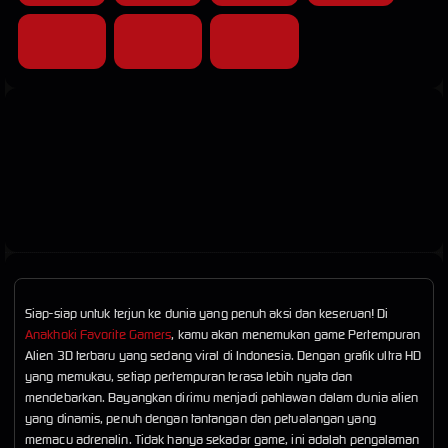
Siap-siap untuk terjun ke dunia yang penuh aksi dan keseruan! Di
Anakhoki Favorite Gamers
, kamu akan menemukan game Pertempuran
Alien 3D terbaru yang sedang viral di Indonesia. Dengan grafik ultra HD
yang memukau, setiap pertempuran terasa lebih nyata dan
mendebarkan. Bayangkan dirimu menjadi pahlawan dalam dunia alien
yang dinamis, penuh dengan tantangan dan petualangan yang
memacu adrenalin. Tidak hanya sekadar game, ini adalah pengalaman