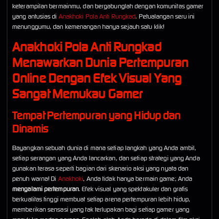
keterampilan bermainmu, dan bergabunglah dengan komunitas gamer
yang antusias di
Anakhoki Pola Anti Rungkad
. Petualangan seru ini
menunggumu, dan kemenangan hanya sejauh satu klik!
Anakhoki Pola Anti Rungkad
Menawarkan Dunia Pertempuran
Online Dengan Efek Visual Yang
Sangat Memukau Gamer
Tempat Pertempuran yang Hidup dan
Dinamis
Bayangkan sebuah dunia di mana setiap langkah yang Anda ambil,
setiap serangan yang Anda lancarkan, dan setiap strategi yang Anda
gunakan terasa seperti bagian dari skenario aksi yang nyata dan
penuh warna! Di
Anakhoki
, Anda tidak hanya bermain game; Anda
mengalami pertempuran
. Efek visual yang spektakuler dan grafis
berkualitas tinggi membuat setiap arena pertempuran lebih hidup,
memberikan sensasi yang tak terlupakan bagi setiap gamer yang