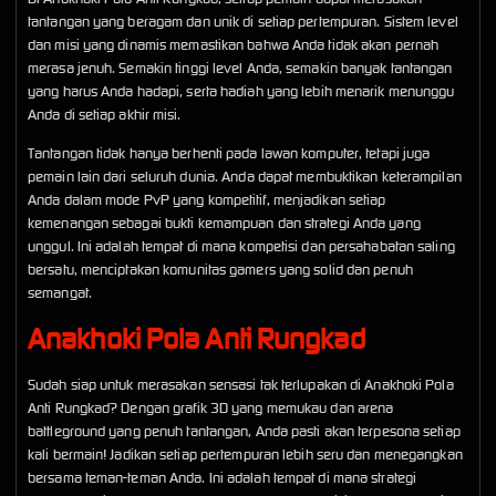
tantangan yang beragam dan unik di setiap pertempuran. Sistem level
dan misi yang dinamis memastikan bahwa Anda tidak akan pernah
merasa jenuh. Semakin tinggi level Anda, semakin banyak tantangan
yang harus Anda hadapi, serta hadiah yang lebih menarik menunggu
Anda di setiap akhir misi.
Tantangan tidak hanya berhenti pada lawan komputer, tetapi juga
pemain lain dari seluruh dunia. Anda dapat membuktikan keterampilan
Anda dalam mode PvP yang kompetitif, menjadikan setiap
kemenangan sebagai bukti kemampuan dan strategi Anda yang
unggul. Ini adalah tempat di mana kompetisi dan persahabatan saling
bersatu, menciptakan komunitas gamers yang solid dan penuh
semangat.
Anakhoki Pola Anti Rungkad
Sudah siap untuk merasakan sensasi tak terlupakan di Anakhoki Pola
Anti Rungkad? Dengan grafik 3D yang memukau dan arena
battleground yang penuh tantangan, Anda pasti akan terpesona setiap
kali bermain! Jadikan setiap pertempuran lebih seru dan menegangkan
bersama teman-teman Anda. Ini adalah tempat di mana strategi