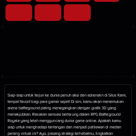
Siap-siap untuk terjun ke dunia penuh aksi dan adrenalin di Situs Kami,
tempat favorit bagi para gamer sejati! Di sini, kamu akan menemukan
arena battleground paling menegangkan dengan grafik 3D yang
menakjubkan. Rasakan sensasi bertarung dalam RPG Battleground
Royale yang telah mengguncang dunia game online. Apakah kamu
siap untuk menghadapi tantangan dan menjadi pahlawan di medan
perang virtual ini? Ayo, pasang strategi terhebatmu, tingkatkan