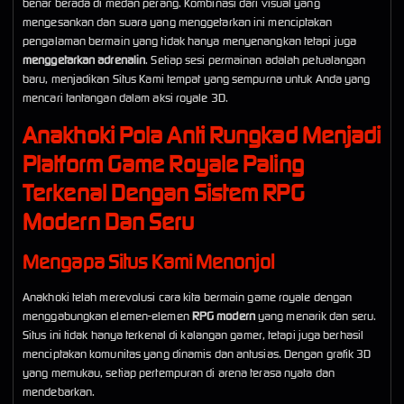
benar berada di medan perang. Kombinasi dari visual yang
mengesankan dan suara yang menggetarkan ini menciptakan
pengalaman bermain yang tidak hanya menyenangkan tetapi juga
menggetarkan adrenalin
. Setiap sesi permainan adalah petualangan
baru, menjadikan Situs Kami tempat yang sempurna untuk Anda yang
mencari tantangan dalam aksi royale 3D.
Anakhoki Pola Anti Rungkad Menjadi
Platform Game Royale Paling
Terkenal Dengan Sistem RPG
Modern Dan Seru
Mengapa Situs Kami Menonjol
Anakhoki telah merevolusi cara kita bermain game royale dengan
menggabungkan elemen-elemen
RPG modern
yang menarik dan seru.
Situs ini tidak hanya terkenal di kalangan gamer, tetapi juga berhasil
menciptakan komunitas yang dinamis dan antusias. Dengan grafik 3D
yang memukau, setiap pertempuran di arena terasa nyata dan
mendebarkan.