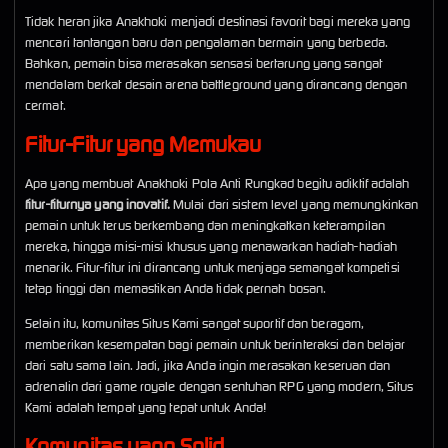
Tidak heran jika Anakhoki menjadi destinasi favorit bagi mereka yang
mencari tantangan baru dan pengalaman bermain yang berbeda.
Bahkan, pemain bisa merasakan sensasi bertarung yang sangat
mendalam berkat desain arena battleground yang dirancang dengan
cermat.
Fitur-Fitur yang Memukau
Apa yang membuat Anakhoki Pola Anti Rungkad begitu adiktif adalah
fitur-fiturnya yang inovatif.
Mulai dari sistem level yang memungkinkan
pemain untuk terus berkembang dan meningkatkan keterampilan
mereka, hingga misi-misi khusus yang menawarkan hadiah-hadiah
menarik. Fitur-fitur ini dirancang untuk menjaga semangat kompetisi
tetap tinggi dan memastikan Anda tidak pernah bosan.
Selain itu, komunitas Situs Kami sangat suportif dan beragam,
memberikan kesempatan bagi pemain untuk berinteraksi dan belajar
dari satu sama lain. Jadi, jika Anda ingin merasakan keseruan dan
adrenalin dari game royale dengan sentuhan RPG yang modern, Situs
Kami adalah tempat yang tepat untuk Anda!
Komunitas yang Solid