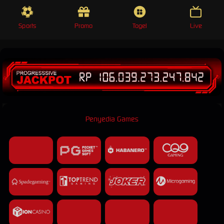
LiveChat
Sports
Promo
Togel
Live
Unduh APK
Penyedia Games