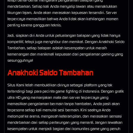
tetapi benar-benar mengalami pengalaman balapan yang
mendebarkan. Setiap kali Anda menyalip lawan atau menaklukkan
tikungan tajam, Anda akan merasakan kepuasan tersendiri. Server
terpercaya memastikan bahwa Anda tidak akan kehilangan momen
penting karena gangguan teknis.
Jadi, siapkan diri Anda untuk petualangan balapan yang tidak hanya
kompetitif, tetapi juga menghibur dan memikat. Dengan Anakhoki Saldo
Tambahan, setiap balapan adalah kesempatan untuk meraih
kemenangan dan menikmati kepuasan dari pengalaman gaming yang
sesungguhnya!
Anakhoki Saldo Tambahan
Situs Kami telah membuktikan dirinya sebagai platform yang tak
tertandingi bagi para pecinta game fighting di Indonesia. Dengan grafik
ultra HD yang memanjakan mata dan server terpercaya yang
memastikan pengalaman bermain tanpa hambatan, Anda pasti akan
terpesona setiap kali memulai sesi bermain. Kini saatnya Anda
melompat ke arena, mengasah keterampilan, dan merasakan sensasi
mendebarkan dari setiap pertarungan yang menanti. Jangan lewatkan
kesempatan untuk menjadi bagian dari komunitas game yang penuh