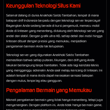
Keunggulan Teknologi Situs Kami
Selamat datang di dunia Anakhoki Saldo Tambahan, tempat di mana
balapan drift Indonesia berpadu dengan teknologi server terpercaya!
Bayangkan Anda sedang berada di kursi pengemudi, memacu mobil
Anda di lintasan yang menantang, didukung oleh teknologi server yang
andal dan stabil. Dengan grafik ultra HD, setiap detail dari mobil hingga
lintasan dibuat dengan presisi yang memukau, menjadikan
pengalaman bermain Anda tak terlupakan.
Teknologi server yang digunakan Anakhoki Saldo Tambahan
memastikan bahwa setiap putaran, tikungan, dan drift yang Anda
lakukan berlangsung tanpa hambatan. Tidak ada lagi kendala teknis
yang mengganggu adrenalin Anda saat melaju kencang di lintasan. Ini
adalah tempat di mana Anda dapat merasakan sensasi balapan
dengan mulus, tanpa lag atau gangguan.
Pengalaman Bermain yang Memukau
Nikmati pengalaman bermain yang tidak hanya menantang, tetapi juga
menyenangkan. Dengan platform ini, Anda tidak hanya bermain game,